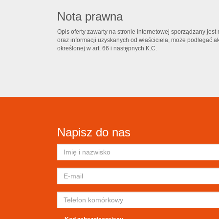
Nota prawna
Opis oferty zawarty na stronie internetowej sporządzany jes
oraz informacji uzyskanych od właściciela, może podlegać aktu
określonej w art. 66 i następnych K.C.
Napisz do nas