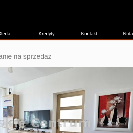
ferta
Kredyty
Kontakt
Nota
anie na sprzedaż