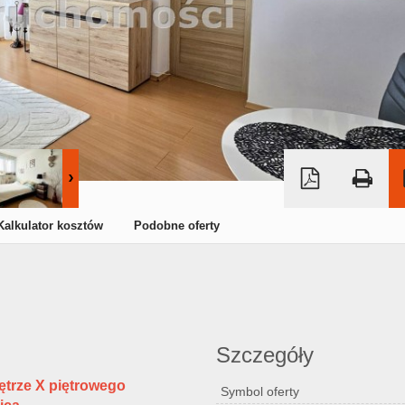
Kalkulator kosztów
Podobne oferty
Szczegóły
iętrze X piętrowego
Symbol oferty