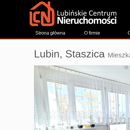
Strona główna
O firmie
O
Lubin,
Staszica
Mieszk