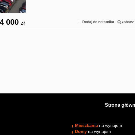
4 000
zł
Dodaj do notatnika
zobacz 
Strona głów
Mieszkania
na wynajem
Domy
na wynajem