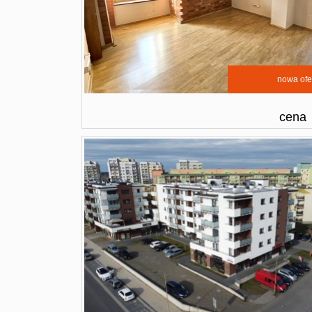
nowa ofe
cena