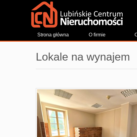
Strona główna
O firmie
O
Lokale na wynajem