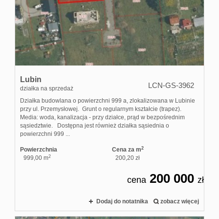
Lubin
LCN-GS-3962
działka na sprzedaż
Działka budowlana o powierzchni 999 a, zlokalizowana w Lubinie
przy ul. Przemysłowej. Grunt o regularnym kształcie (trapez).
Media: woda, kanalizacja - przy działce, prąd w bezpośrednim
sąsiedztwie. Dostępna jest również działka sąsiednia o
powierzchni 999 ...
2
Powierzchnia
Cena za m
2
999,00 m
200,20 zł
200 000
cena
zł
Dodaj do notatnika
zobacz więcej