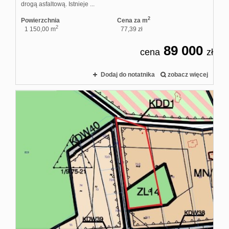
drogą asfaltową. Istnieje ...
2
Powierzchnia
Cena za m
2
1 150,00 m
77,39 zł
89 000
cena
zł
Dodaj do notatnika
zobacz więcej