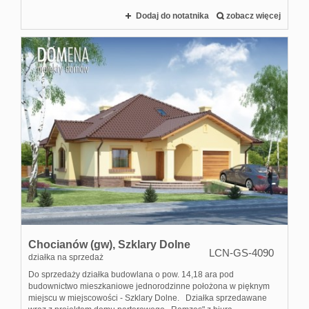
Dodaj do notatnika
zobacz więcej
Chocianów (gw),
Szklary Dolne
LCN-GS-4090
działka na sprzedaż
Do sprzedaży działka budowlana o pow. 14,18 ara pod
budownictwo mieszkaniowe jednorodzinne położona w pięknym
miejscu w miejscowości - Szklary Dolne. Działka sprzedawane