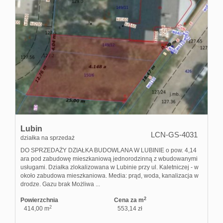
Lubin
LCN-GS-4031
działka na sprzedaż
DO SPRZEDAŻY DZIAŁKA BUDOWLANA W LUBINIE o pow. 4,14
ara pod zabudowę mieszkaniową jednorodzinną z wbudowanymi
usługami. Działka zlokalizowana w Lubinie przy ul. Kaletniczej - w
około zabudowa mieszkaniowa. Media: prąd, woda, kanalizacja w
drodze. Gazu brak Możliwa ...
2
Powierzchnia
Cena za m
2
414,00 m
553,14 zł