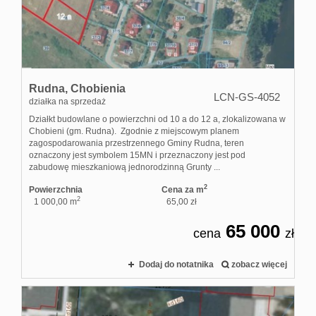
Rudna,
Chobienia
LCN-GS-4052
działka na sprzedaż
Działkt budowlane o powierzchni od 10 a do 12 a, zlokalizowana w
Chobieni (gm. Rudna). Zgodnie z miejscowym planem
zagospodarowania przestrzennego Gminy Rudna, teren
oznaczony jest symbolem 15MN i przeznaczony jest pod
zabudowę mieszkaniową jednorodzinną Grunty ...
2
Powierzchnia
Cena za m
2
1 000,00 m
65,00 zł
65 000
cena
zł
Dodaj do notatnika
zobacz więcej