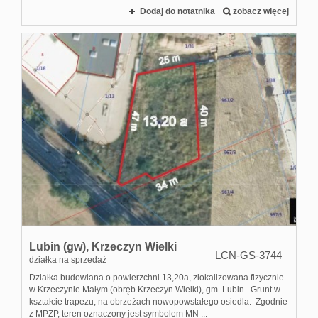
Dodaj do notatnika
zobacz więcej
Lubin (gw),
Krzeczyn Wielki
LCN-GS-3744
działka na sprzedaż
Działka budowlana o powierzchni 13,20a, zlokalizowana fizycznie
w Krzeczynie Małym (obręb Krzeczyn Wielki), gm. Lubin. Grunt w
kształcie trapezu, na obrzeżach nowopowstałego osiedla. Zgodnie
z MPZP, teren oznaczony jest symbolem MN ...