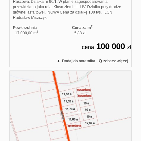
Raszowa. Działka nr 90/1. W planie zagospodarowania
przewidziana jako rola. Klasa ziemi - III i IV. Działka przy drodze
głównej asfaltowej. NOWA Cena za działkę 100 tys. LCN
Radosław Miszczyk ...
2
Powierzchnia
Cena za m
2
17 000,00 m
5,88 zł
100 000
cena
zł
Dodaj do notatnika
zobacz więcej