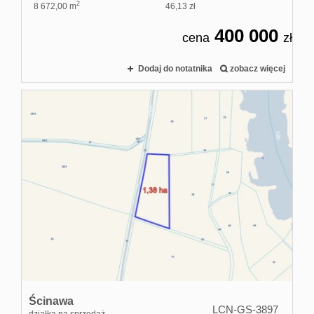
2
8 672,00 m
46,13 zł
400 000
cena
zł
Dodaj do notatnika
zobacz więcej
Ścinawa
LCN-GS-3897