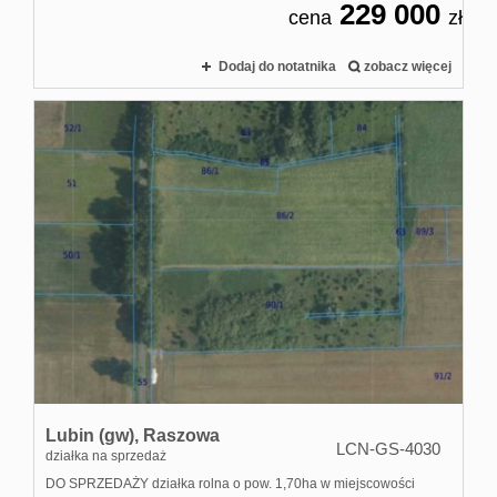
229 000
cena
zł
Dodaj do notatnika
zobacz więcej
Lubin (gw),
Raszowa
LCN-GS-4030
działka na sprzedaż
DO SPRZEDAŻY działka rolna o pow. 1,70ha w miejscowości