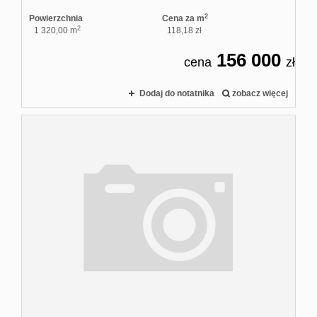
2
Powierzchnia
Cena za m
2
1 320,00 m
118,18 zł
156 000
cena
zł
Dodaj do notatnika
zobacz więcej