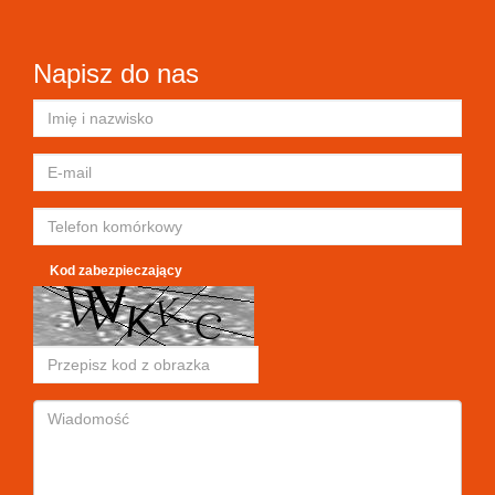
Napisz do nas
Kod zabezpieczający