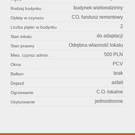
budynek wielorodzinny
Rodzaj budynku
CO, fundusz remontowy
Opłaty w czynszu
2
Liczba pięter w budynku
do adaptacji
Stan lokalu
Odrębna własność lokalu
Stan prawny
500 PLN
Mies. czynsz admin.
PCV
Okna
brak
Balkon
asfalt
Dojazd
C.O. lokalne
Ogrzewanie
jednostronne
Usytuowanie