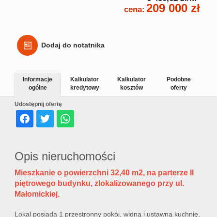
209 000 zł
cena:
Dodaj do notatnika
Informacje
Kalkulator
Kalkulator
Podobne
ogólne
kredytowy
kosztów
oferty
Udostępnij ofertę
Opis nieruchomości
Mieszkanie o powierzchni 32,40 m2, na parterze II
piętrowego budynku, zlokalizowanego przy ul.
Małomickiej.
Lokal posiada 1 przestronny pokój, widną i ustawną kuchnię,