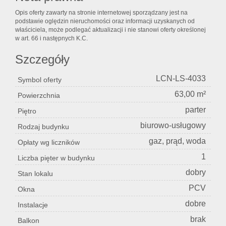
Opis oferty zawarty na stronie internetowej sporządzany jest na
podstawie oględzin nieruchomości oraz informacji uzyskanych od
właściciela, może podlegać aktualizacji i nie stanowi oferty określonej
w art. 66 i następnych K.C.
Szczegóły
LCN-LS-4033
Symbol oferty
63,00 m²
Powierzchnia
parter
Piętro
biurowo-usługowy
Rodzaj budynku
gaz, prąd, woda
Opłaty wg liczników
1
Liczba pięter w budynku
dobry
Stan lokalu
PCV
Okna
dobre
Instalacje
brak
Balkon