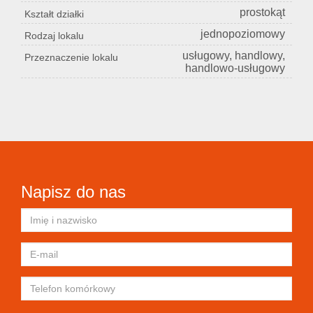
prostokąt
Kształt działki
jednopoziomowy
Rodzaj lokalu
usługowy, handlowy,
Przeznaczenie lokalu
handlowo-usługowy
Napisz do nas