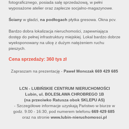
fotograficznego, posiada salę sprzedażową, w pełni
wyposażone atelier oraz zaplecze socjalno-magazynowe.
Ściany
w gładzi,
na podłogach
płytka gresowa. Okna pcv.
Bardzo dobra lokalizacja nieruchomości, zapewniająca
dostęp do pełnej infrastruktury miejskiej. Lokal bardzo dobrze
wyeksponowany na ulicę z dużym natężeniem ruchu
pieszych.
Cena sprzedaży: 360 tys zł
Zapraszam na prezentację -
Paweł Monczak 669 429 685
LCN
- LUBIŃSKIE CENTRUM NIERUCHOMOŚCI
Lubin, ul. BOLESŁAWA CHROBREGO 1B
(na przeciwko Ratusza obok SKLEPU AS)
- Szczegółowe informacje uzyskają Państwo w biurze w
godz. 9.00 - 16:30, pod numerem telefonu
669 429 685
oraz na stronie
www.lubin-nieruchomosci.pl