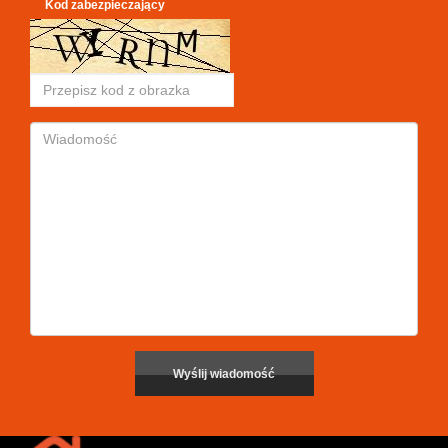
Kod zabezpieczający