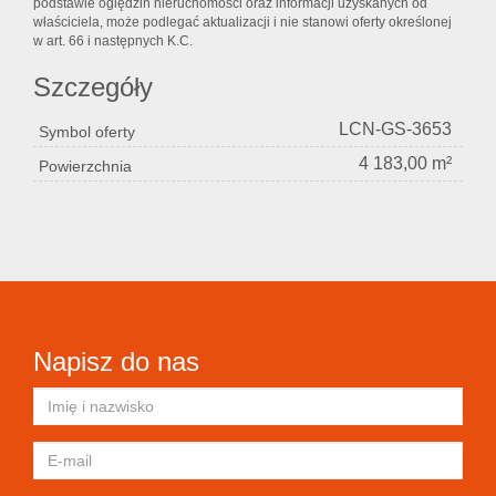
podstawie oględzin nieruchomości oraz informacji uzyskanych od
właściciela, może podlegać aktualizacji i nie stanowi oferty określonej
w art. 66 i następnych K.C.
Szczegóły
LCN-GS-3653
Symbol oferty
4 183,00 m²
Powierzchnia
Napisz do nas