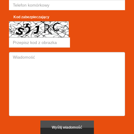
Kod zabezpieczający