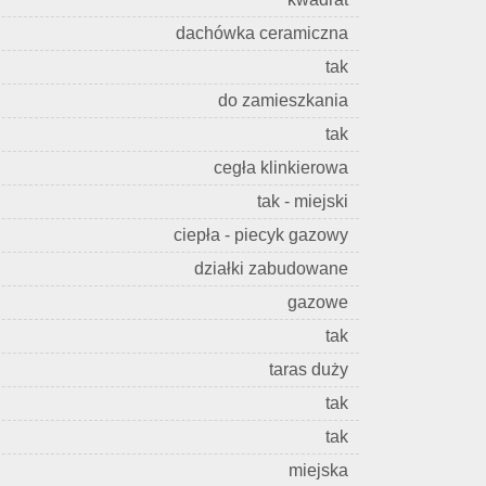
dachówka ceramiczna
tak
do zamieszkania
tak
cegła klinkierowa
tak - miejski
ciepła - piecyk gazowy
działki zabudowane
gazowe
tak
taras duży
tak
tak
miejska