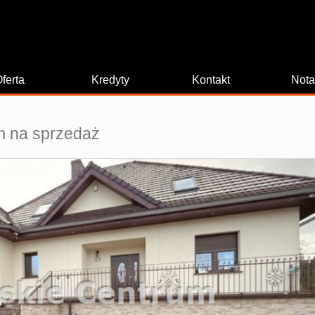
ferta
Kredyty
Kontakt
Nota
 na sprzedaż