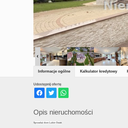
Informacje ogólne
Kalkulator kredytowy
Udostępnij ofertę
Opis nieruchomości
Sprzedaż dom Lubin Osiek