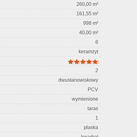
260,00 m²
161,55 m²
998 m²
40,00 m²
6
keramzyt
2
dwustanowiskowy
PCV
wymienione
taras
1
płaska
kwadrat