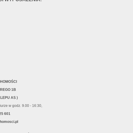
CHOMOŚCI
BREGO 1B
KLEPU AS )
urze w godz. 9.00 - 16:30,
25 601
homosci.pl