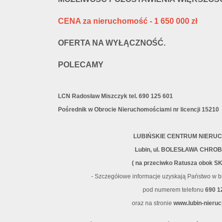
CENA za nieruchomość - 1 650 000 zł
OFERTA NA WYŁĄCZNOŚĆ.
POLECAMY
LCN Radosław Miszczyk tel. 690 125 601
Pośrednik w Obrocie Nieruchomościami nr licencji 15210
LUBIŃSKIE CENTRUM NIERU
Lubin, ul. BOLESŁAWA CHRO
( na przeciwko Ratusza obok S
- Szczegółowe informacje uzyskają Państwo w bi
pod numerem telefonu
690 1
oraz na stronie
www.lubin-nieruc