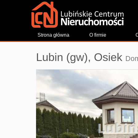
Strona główna
O firmie
O
Lubin (gw),
Osiek
Dom